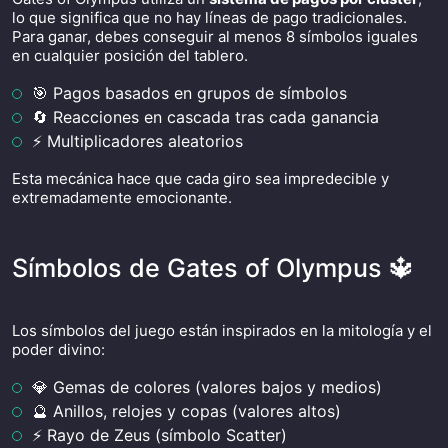
lo que significa que no hay líneas de pago tradicionales.
Para ganar, debes conseguir al menos 8 símbolos iguales
en cualquier posición del tablero.
🎯 Pagos basados en grupos de símbolos
🔄 Reacciones en cascada tras cada ganancia
⚡ Multiplicadores aleatorios
Esta mecánica hace que cada giro sea impredecible y
extremadamente emocionante.
Símbolos de Gates of Olympus 🔱
Los símbolos del juego están inspirados en la mitología y el
poder divino:
💎 Gemas de colores (valores bajos y medios)
🔮 Anillos, relojes y copas (valores altos)
⚡ Rayo de Zeus (símbolo Scatter)