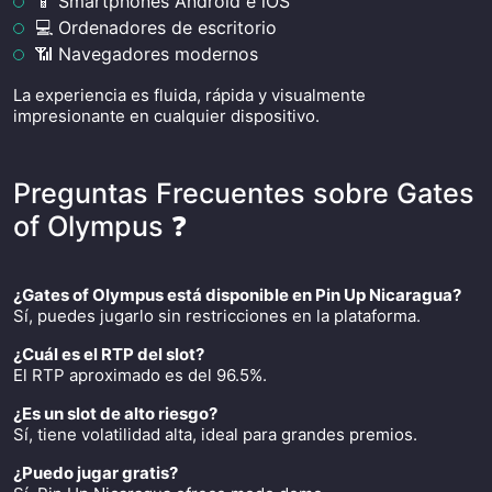
📱 Smartphones Android e iOS
💻 Ordenadores de escritorio
📶 Navegadores modernos
La experiencia es fluida, rápida y visualmente
impresionante en cualquier dispositivo.
Preguntas Frecuentes sobre Gates
of Olympus ❓
¿Gates of Olympus está disponible en Pin Up Nicaragua?
Sí, puedes jugarlo sin restricciones en la plataforma.
¿Cuál es el RTP del slot?
El RTP aproximado es del 96.5%.
¿Es un slot de alto riesgo?
Sí, tiene volatilidad alta, ideal para grandes premios.
¿Puedo jugar gratis?