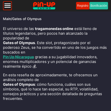
Registro
Bonificación
Main
/
Gates of Olympus
El universo de las
tragamonedas online
está lleno de
títulos legendarios, pero pocos han alcanzado la
popularidad de
Gates of Olympus
. Este slot, protagonizado por el
poderoso Zeus, se ha convertido en uno de los juegos más
buscados en
Pin Up Nicaragua
gracias a su jugabilidad innovadora,
enormes multiplicadores y un potencial de ganancias
realmente épico 💰.
En esta reseña de aproximadamente, te ofrecemos un
análisis completo de
Gates of Olympus
: cómo funciona, cuáles son sus
símbolos, qué lo hace tan especial, su RTP, volatilidad,
consejos prácticos y una sección detallada de preguntas
frecuentes.