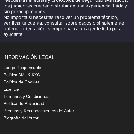
respuesta inmediata y protocolos de seguridad avanzados,
los jugadores pueden disfrutar de una experiencia fluida y
sin preocupaciones.
No importa si necesitas resolver un problema técnico,
verificar tu cuenta, consultar sobre pagos o simplemente
obtener orientación: siempre habrá un agente listo para
ayudarte.
INFORMACIÓN LEGAL
Juego Responsable
Política AML & KYC
Política de Cookies
Licencia
Términos y Condiciones
Política de Privacidad
Premios y Reconocimientos del Autor
Biografía del Autor