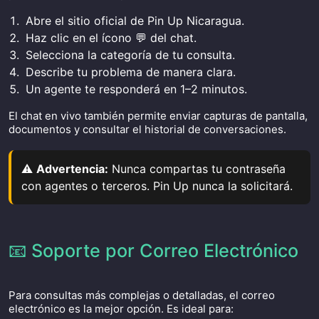
Abre el sitio oficial de Pin Up Nicaragua.
Haz clic en el ícono 💬 del chat.
Selecciona la categoría de tu consulta.
Describe tu problema de manera clara.
Un agente te responderá en 1–2 minutos.
El chat en vivo también permite enviar capturas de pantalla,
documentos y consultar el historial de conversaciones.
⚠️
Advertencia:
Nunca compartas tu contraseña
con agentes o terceros. Pin Up nunca la solicitará.
📧 Soporte por Correo Electrónico
Para consultas más complejas o detalladas, el correo
electrónico es la mejor opción. Es ideal para: